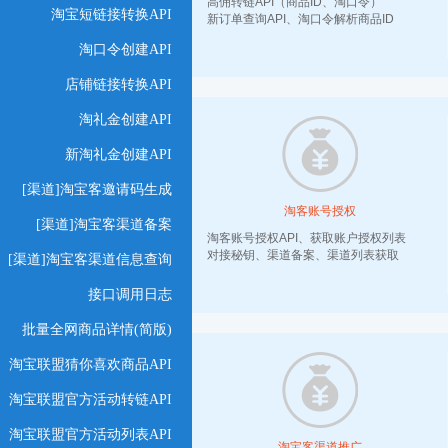
高佣转链API（商品ID、淘口令）
淘宝短链接转换API
新订单查询API、淘口令解析商品ID
淘口令创建API
店铺链接转换API
淘礼金创建API
新淘礼金创建API
[渠道]淘宝客邀请码生成
淘客账号授权
[渠道]淘宝客渠道备案
淘客账号授权API、获取账户授权列表
对接秘钥、渠道备案、渠道列表获取
[渠道]淘宝客渠道信息查询
接口调用日志
批量全网商品详情(简版)
淘宝联盟猜你喜欢商品API
淘宝联盟官方活动转链API
淘宝联盟官方活动列表API
淘宝客渠道推广