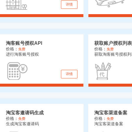
详情
淘客账号授权API
获取账户授权列表
价格：
价格：
免费
免费
进行淘客账号授权
获取淘客账号授权列
详情
淘宝客邀请码生成
淘宝客渠道备案
价格：
价格：
免费
免费
生成淘宝客邀请码
淘宝客渠道备案