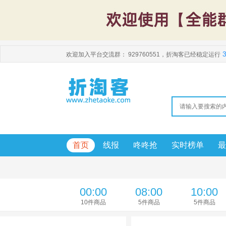
3
欢迎加入平台交流群：
929760551
，折淘客已经稳定运行
首页
线报
咚咚抢
实时榜单
最
00:00
08:00
10:00
10
件商品
5
件商品
5
件商品